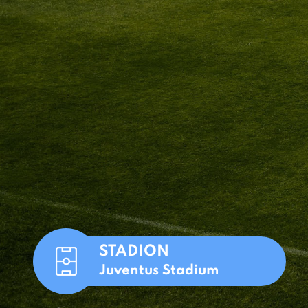
STADION
Juventus Stadium