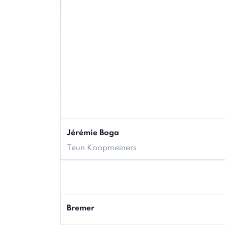
Jérémie Boga
Teun Koopmeiners
Bremer