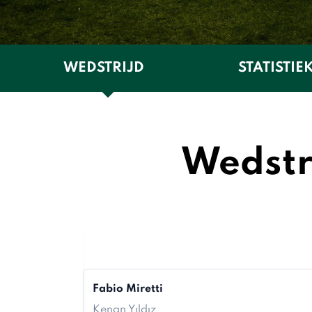
WEDSTRIJD
STATISTIE
Wedstri
Fabio Miretti
Kenan Yıldız