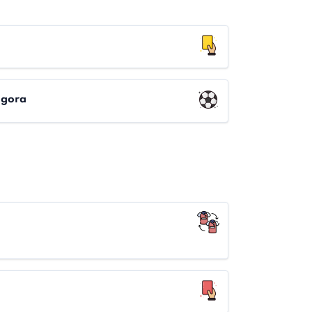
agora