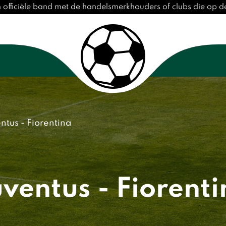
n officiële band met de handelsmerkhouders of clubs die op 
ntus - Fiorentina
ventus - Fiorent