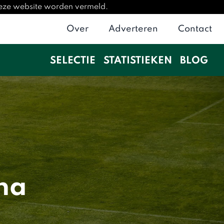
deze website worden vermeld.
Over
Adverteren
Contact
SELECTIE
STATISTIEKEN
BLOG
ina