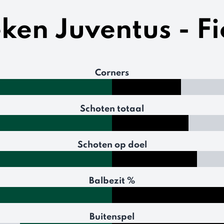
eken Juventus - F
Corners
Schoten totaal
Schoten op doel
Balbezit %
Buitenspel