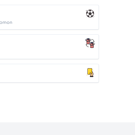
olomon