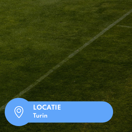
LOCATIE
Turin