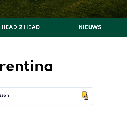
HEAD 2 HEAD
NIEUWS
orentina
sson