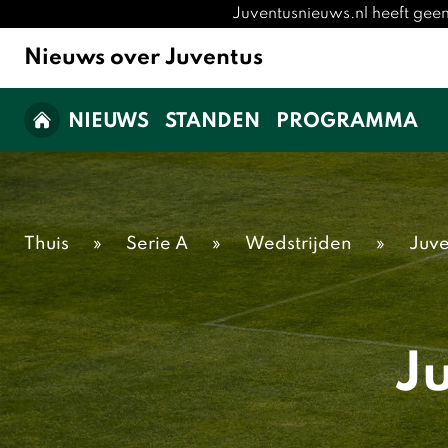
Juventusnieuws.nl heeft gee
Nieuws over Juventus
NIEUWS
STANDEN
PROGRAMMA
Thuis
»
Serie A
»
Wedstrijden
»
Juve
Ju