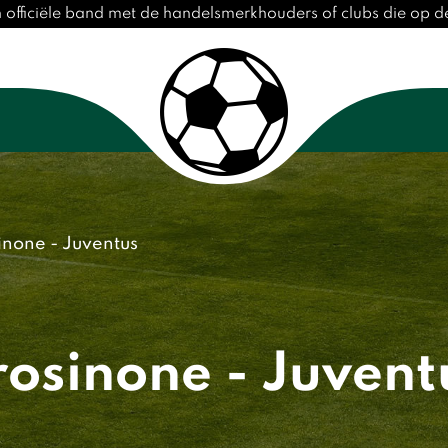
n officiële band met de handelsmerkhouders of clubs die op 
inone - Juventus
rosinone - Juvent