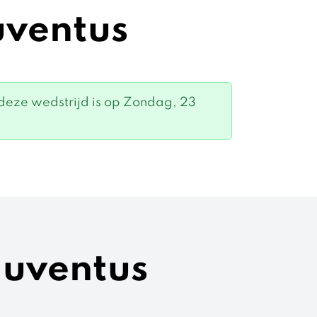
uventus
deze wedstrijd is op Zondag, 23
Juventus