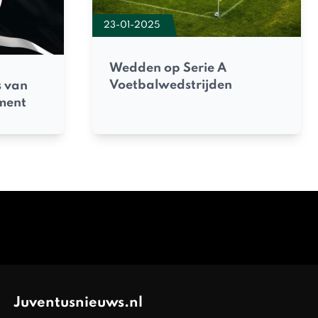
23-01-2025
Wedden op Serie A
Voetbalwedstrijden
s van
ment
Juventusnieuws.nl