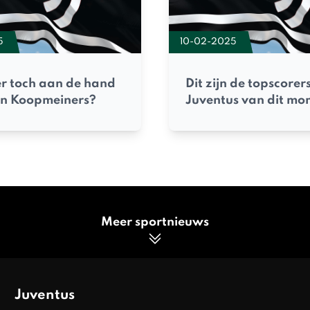
5
10-02-2025
er toch aan de hand
Dit zijn de topscorer
un Koopmeiners?
Juventus van dit mo
Meer sportnieuws
Juventus