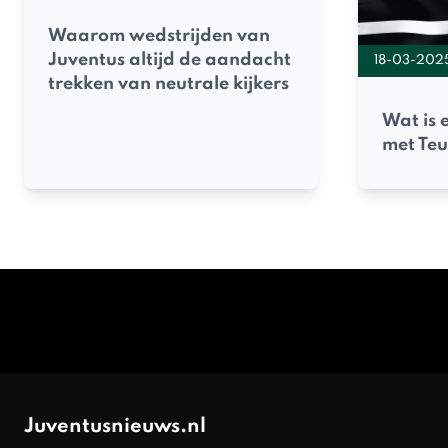
Waarom wedstrijden van
Juventus altijd de aandacht
18-03-202
trekken van neutrale kijkers
Wat is 
met Te
Juventusnieuws.nl