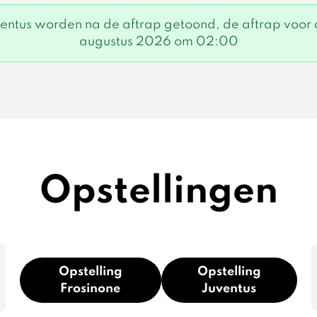
uventus worden na de aftrap getoond, de aftrap voor
augustus 2026 om 02:00
Opstellingen
Opstelling
Opstelling
Frosinone
Juventus