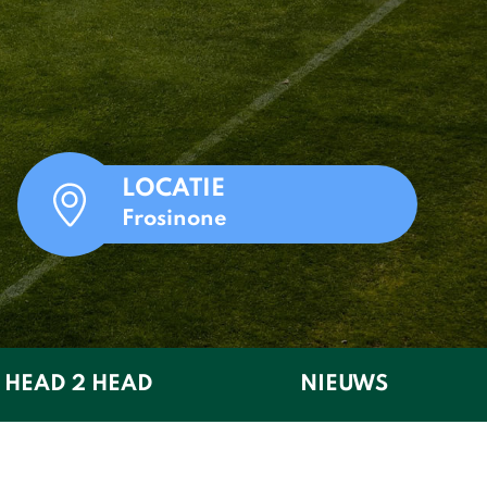
LOCATIE
Frosinone
HEAD 2 HEAD
NIEUWS