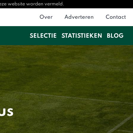
deze website worden vermeld.
Over
Adverteren
Contact
SELECTIE
STATISTIEKEN
BLOG
us