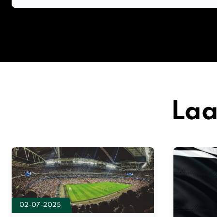
Laa
02-07-2025