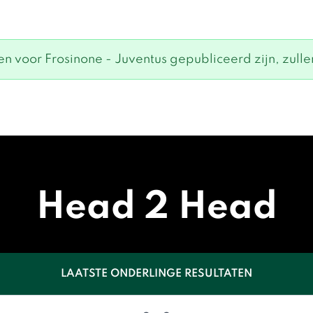
n voor Frosinone - Juventus gepubliceerd zijn, zullen
Head 2 Head
LAATSTE ONDERLINGE RESULTATEN