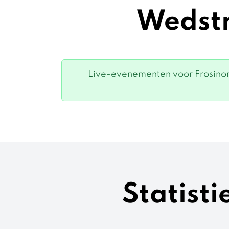
Wedstr
Live-evenementen voor Frosinon
Statist