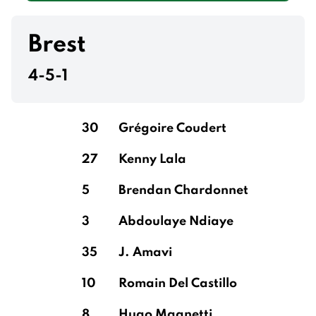
Brest
4-5-1
30
Grégoire Coudert
27
Kenny Lala
5
Brendan Chardonnet
3
Abdoulaye Ndiaye
35
J. Amavi
10
Romain Del Castillo
8
Hugo Magnetti