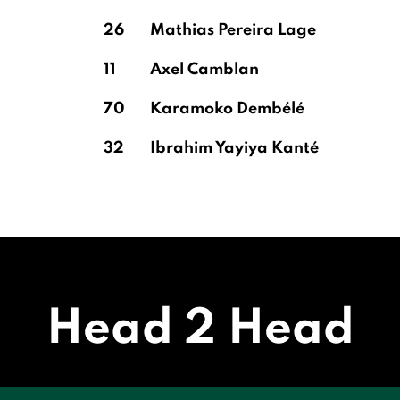
26
Mathias Pereira Lage
11
Axel Camblan
70
Karamoko Dembélé
32
Ibrahim Yayiya Kanté
Head 2 Head