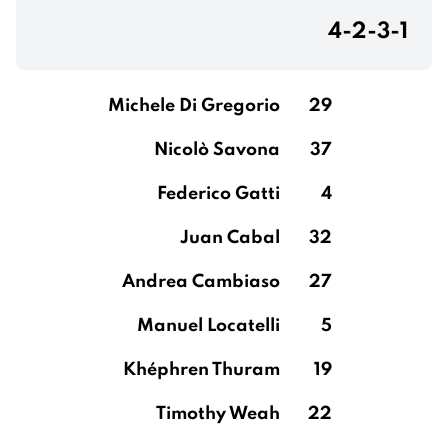
4-2-3-1
Michele Di Gregorio
29
Nicolò Savona
37
Federico Gatti
4
Juan Cabal
32
Andrea Cambiaso
27
Manuel Locatelli
5
Khéphren Thuram
19
Timothy Weah
22