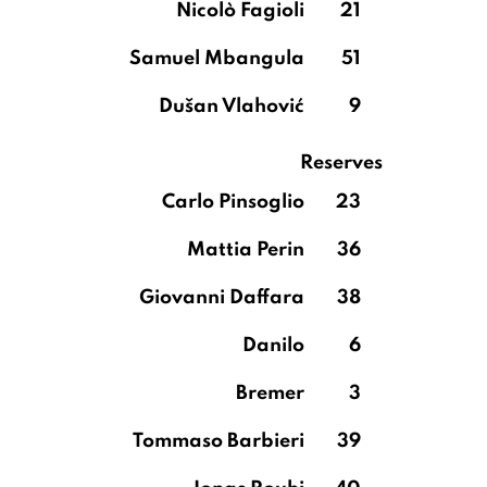
Nicolò Fagioli
21
Samuel Mbangula
51
Dušan Vlahović
9
Reserves
Carlo Pinsoglio
23
Mattia Perin
36
Giovanni Daffara
38
Danilo
6
Bremer
3
Tommaso Barbieri
39