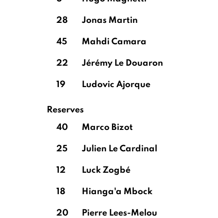
28
Jonas Martin
45
Mahdi Camara
22
Jérémy Le Douaron
19
Ludovic Ajorque
Reserves
40
Marco Bizot
25
Julien Le Cardinal
12
Luck Zogbé
18
Hianga'a Mbock
20
Pierre Lees-Melou